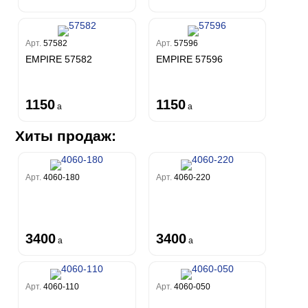
Арт.
57582
Арт.
57596
EMPIRE 57582
EMPIRE 57596
1150
1150
a
a
Хиты продаж:
Арт.
4060-180
Арт.
4060-220
3400
3400
a
a
Арт.
4060-110
Арт.
4060-050