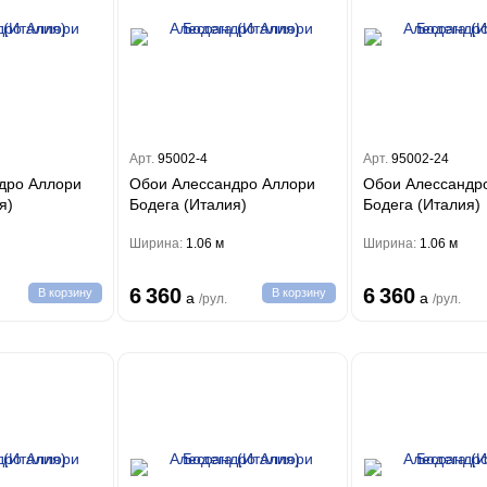
Арт.
95002-4
Арт.
95002-24
дро Аллори
Обои Алессандро Аллори
Обои Алессандр
я)
Бодега (Италия)
Бодега (Италия)
Ширина:
1.06 м
Ширина:
1.06 м
6 360
6 360
В корзину
В корзину
a
a
/рул.
/рул.