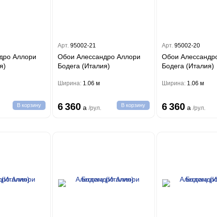
Арт.
95002-21
Арт.
95002-20
дро Аллори
Обои Алессандро Аллори
Обои Алессандр
я)
Бодега (Италия)
Бодега (Италия)
Ширина:
1.06 м
Ширина:
1.06 м
6 360
6 360
В корзину
В корзину
a
a
/рул.
/рул.