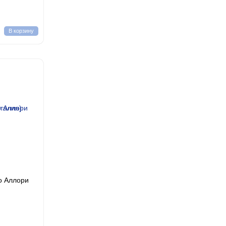
В корзину
о Аллори