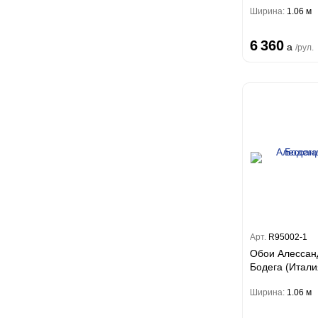
Ширина:
1.06 м
6 360
a
/рул.
Арт.
R95002-1
Обои Алессан
Бодега (Итали
Ширина:
1.06 м