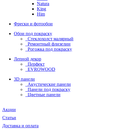
Natura
King
Him
Фрески и фотообои
Обои под покраску
Стеклохолст малярный
Ремонтный флизелин
Рогожка под покраску
Лепной декор
Перфект
EVROWOOD
3D панели
Акустические панели
Панели под покраску
Цветные панели
Акции
Статьи
Доставка и оплата