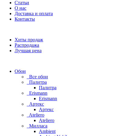
Статьи
О нас
Доставка и оплата
Контакты
Хиты продаж
Распродажа
Лучшая цена
Обои
Все обои
Палитра
Палитра
Erismann
Erismann
Артекс
Артекс
Ateliero
Ateliero
Милласа
Ambient