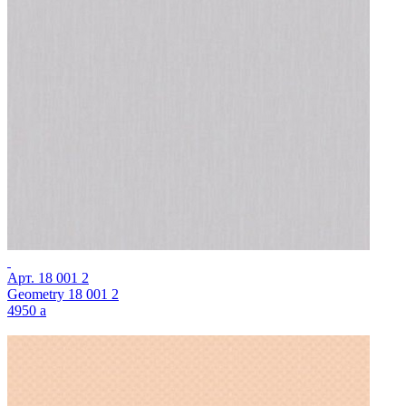
Арт.
18 001 2
Geometry 18 001 2
4950
a