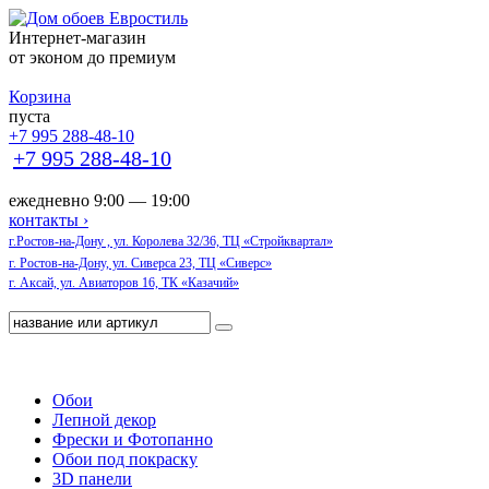
Интернет-магазин
от эконом до премиум
Корзина
пуста
+7 995 288-48-10
+7 995 288-48-10
ежедневно 9:00 — 19:00
контакты ›
г.Ростов-на-Дону , ул. Королева 32/36, ТЦ «Стройквартал»
г. Ростов-на-Дону, ул. Сиверса 23, ТЦ «Сиверс»
г. Аксай, ул. Авиаторов 16, ТК «Казачий»
Обои
Лепной декор
Фрески и Фотопанно
Обои под покраску
3D панели