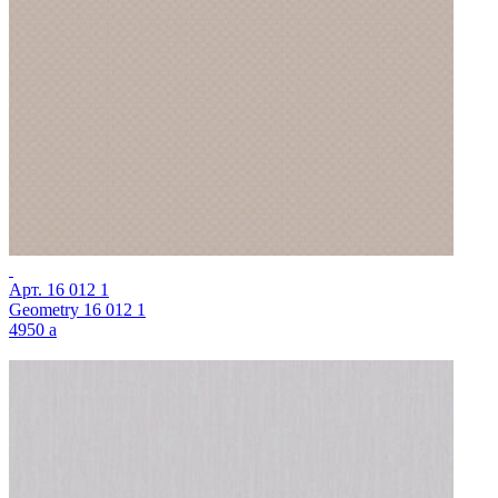
Арт.
16 012 1
Geometry 16 012 1
4950
a