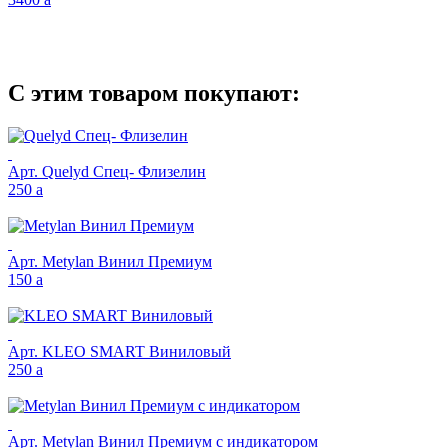
С этим товаром покупают:
Арт.
Quelyd Спец- Флизелин
250
a
Арт.
Metylan Винил Премиум
150
a
Арт.
KLEO SMART Виниловый
250
a
Арт.
Metylan Винил Премиум с индикатором