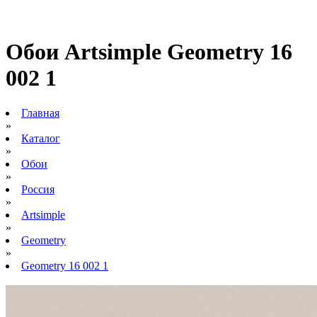
Обои Artsimple Geometry 16
002 1
Главная
»
Каталог
»
Обои
»
Россия
»
Artsimple
»
Geometry
»
Geometry 16 002 1