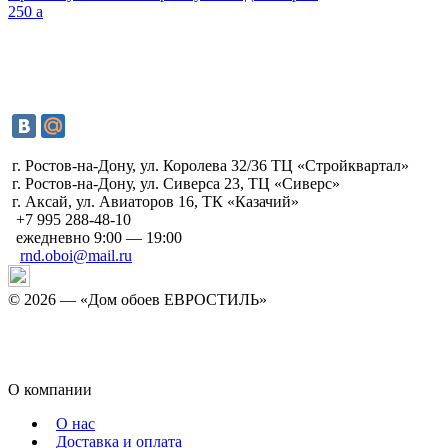
250
a
г. Ростов-на-Дону, ул. Королева 32/36 ТЦ «Стройквартал»
г. Ростов-на-Дону, ул. Сиверса 23, ТЦ «Сиверс»
г. Аксай, ул. Авиаторов 16, ТК «Казачий»
+7 995 288-48-10
ежедневно 9:00 — 19:00
rnd.oboi@mail.ru
©
2026 — «Дом обоев ЕВРОСТИЛЬ»
Политика конфиденциальности
Согласие на обработку персональных данных
О компании
О нас
Доставка и оплата