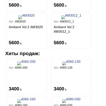
5600
5600
a
a
Арт.
AM3020
Арт.
AM3012_1
Ambient Vol.2 AM3020
Ambient Vol.2
AM3012_1
5600
5600
a
a
Хиты продаж:
Арт.
4060-200
Арт.
4060-130
3400
3400
a
a
Арт.
4060-160
Арт.
4080-030