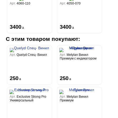
Арт.
4060-110
Арт.
4050-070
3400
3400
a
a
С этим товаром покупают:
Арт.
Quelyd Спец- Винил
Арт.
Metylan Винил
Премиум с индикатором
250
250
a
a
Арт.
Exclusive Strong Pro
Арт.
Metylan Винил
Универсальный
Премиум