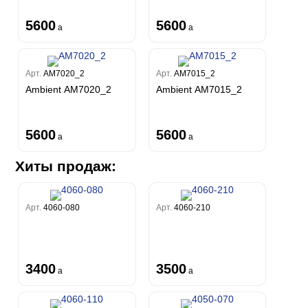
5600
5600
a
a
Арт.
AM7020_2
Арт.
AM7015_2
Ambient AM7020_2
Ambient AM7015_2
5600
5600
a
a
Хиты продаж:
Арт.
4060-080
Арт.
4060-210
3400
3500
a
a