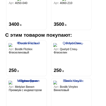
Арт.
4050-040
Арт.
4060-210
3400
3500
a
a
С этим товаром покупают:
Арт.
Bostik Flizilex
Арт.
Quelyd Спец-
Флизелиновый
Флизелин
250
250
a
a
Арт.
Metylan Винил
Арт.
Bostik Vinylex
Премиум с индикатором
Виниловый