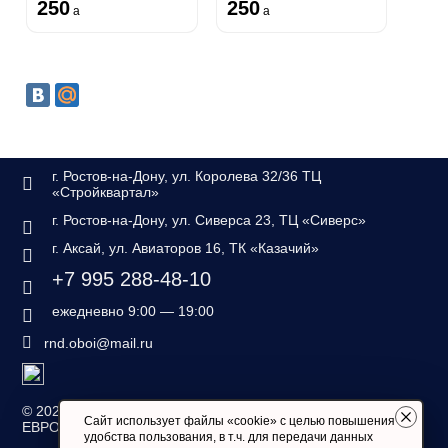
250
250
a
a
г. Ростов-на-Дону, ул. Королева 32/36 ТЦ
«Стройквартал»
г. Ростов-на-Дону, ул. Сиверса 23, ТЦ «Сиверс»
г. Аксай, ул. Авиаторов 16, ТК «Казачий»
+7 995 288-48-10
ежедневно 9:00 — 19:00
rnd.oboi@mail.ru
©
2026 — «Дом обоев
Сайт использует файлы «cookie» с целью повышения
ЕВРОСТИЛЬ»
удобства пользования, в т.ч. для передачи данных