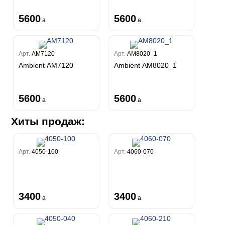
5600
5600
a
a
Арт.
AM7120
Арт.
AM8020_1
Ambient AM7120
Ambient AM8020_1
5600
5600
a
a
Хиты продаж:
Арт.
4050-100
Арт.
4060-070
3400
3400
a
a