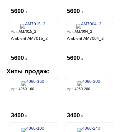
5600
5600
a
a
Арт.
AM7015_2
Арт.
AM7004_2
Ambient AM7015_2
Ambient AM7004_2
5600
5600
a
a
Хиты продаж:
Арт.
4060-160
Арт.
4060-200
3400
3400
a
a