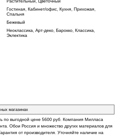
Растительный, Цветочный
:
Гостиная, Кабинет/офис, Кухня, Прихожая,
Спальня
:
Бежевый
:
Неоклассика, Арт-деко, Барокко, Классика,
Эклектика
чных магазинах
ть по выгодной цене 5600 руб. Компания Милласа
нта. Обои Россия и множество других материалов для
Гарантия от производителя. Уточняйте наличие на