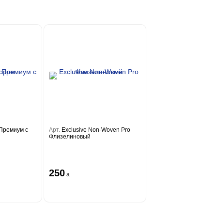
 Премиум с
Арт.
Exclusive Non-Woven Pro
Флизелиновый
250
a