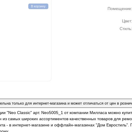
В корзину
Помещение
Цвет
Стиль
ельна только для интернет-магазина и может отличаться от цен в розни
ции "Neo Classic" арт. Neo5005_1 от компании Милласа можно купи
н из самых широких ассортиментов качественных товаров для ремо
нта - в интернет-магазине и оффлайн-магазинах "Дом Евростиль". 
фону.