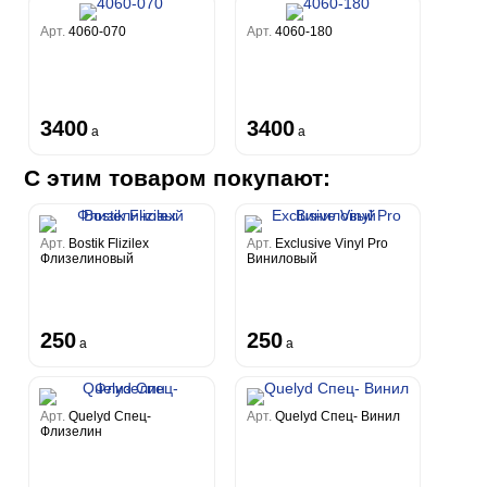
Арт.
4060-070
Арт.
4060-180
3400
3400
a
a
С этим товаром покупают:
Арт.
Bostik Flizilex
Арт.
Exclusive Vinyl Pro
Флизелиновый
Виниловый
250
250
a
a
Арт.
Quelyd Спец-
Арт.
Quelyd Спец- Винил
Флизелин