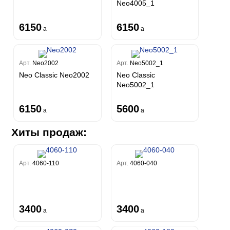
Neo4005_1
6150
6150
a
a
Арт.
Neo2002
Арт.
Neo5002_1
Neo Classic Neo2002
Neo Classic
Neo5002_1
6150
5600
a
a
Хиты продаж:
Арт.
4060-110
Арт.
4060-040
3400
3400
a
a