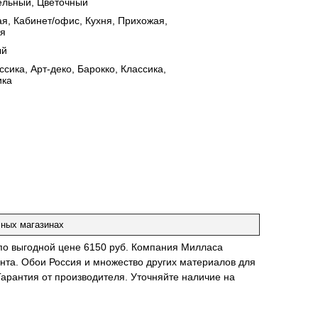
ельный, Цветочный
ая, Кабинет/офис, Кухня, Прихожая,
я
ый
сика, Арт-деко, Барокко, Классика,
ика
чных магазинах
 по выгодной цене 6150 руб. Компания Милласа
нта. Обои Россия и множество других материалов для
Гарантия от производителя. Уточняйте наличие на