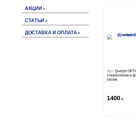
АКЦИИ
СТАТЬИ
ДОСТАВКА И ОПЛАТА
Арт.
Quelyd OPT
стеклообоев и 
обоев
1400
a