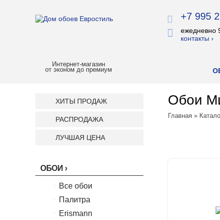
+7 995 2
ежедневно 
контакты ›
Интернет-магазин
от эконом до премиум
О
Обои Ми
ХИТЫ ПРОДАЖ
Главная
»
Катало
РАСПРОДАЖА
ЛУЧШАЯ ЦЕНА
ОБОИ
Все обои
Палитра
Erismann
Палитра