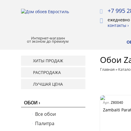
+7 995 2
ежедневно 
контакты ›
Интернет-магазин
от эконом до премиум
О
Обои Za
ХИТЫ ПРОДАЖ
Главная
»
Катало
РАСПРОДАЖА
ЛУЧШАЯ ЦЕНА
Арт.
Z80040
ОБОИ
Zambaiti Parat
Все обои
Палитра