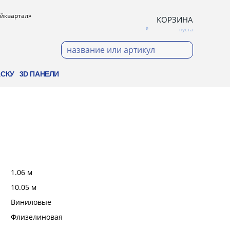
ройквартал»
КОРЗИНА
пуста
АСКУ
3D ПАНЕЛИ
:
1.06 м
:
10.05 м
:
Виниловые
:
Флизелиновая