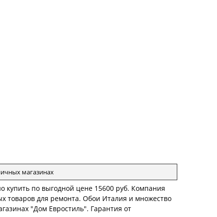
зничных магазинах
жно купить по выгодной цене 15600 руб. Компания
ых товаров для ремонта. Обои Италия и множество
агазинах "Дом Евростиль". Гарантия от