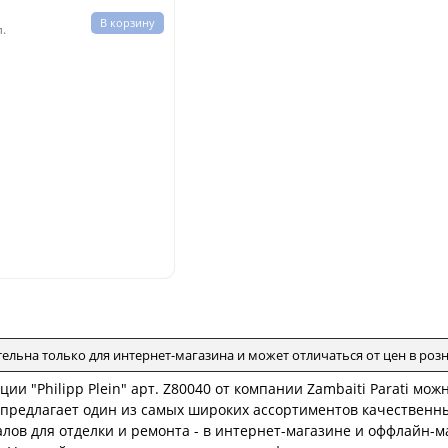
В корзину
л.
тельна только для интернет-магазина и может отличаться от цен в ро
ции "Philipp Plein" арт. Z80040 от компании Zambaiti Parati мо
i предлагает один из самых широких ассортиментов качественн
лов для отделки и ремонта - в интернет-магазине и оффлайн-м