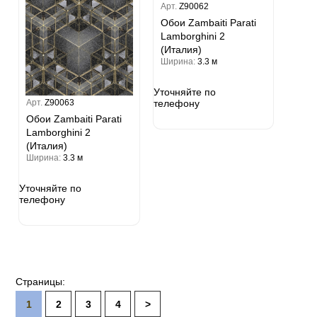
Арт.
Z90062
Обои Zambaiti Parati
Lamborghini 2
(Италия)
Ширина:
3.3 м
Уточняйте по
телефону
Арт.
Z90063
Обои Zambaiti Parati
Lamborghini 2
(Италия)
Ширина:
3.3 м
Уточняйте по
телефону
Страницы:
1
2
3
4
>