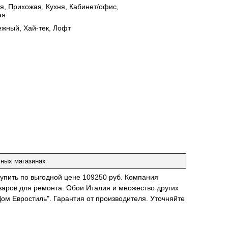
я, Прихожая, Кухня, Кабинет/офис,
ая
жный, Хай-тек, Лофт
чных магазинах
 купить по выгодной цене 109250 руб. Компания
оваров для ремонта. Обои Италия и множество других
ом Евростиль". Гарантия от производителя. Уточняйте