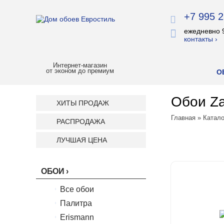
+7 995 2
ежедневно 
контакты ›
Интернет-магазин
от эконом до премиум
О
Обои Za
ХИТЫ ПРОДАЖ
Главная
»
Катало
РАСПРОДАЖА
ЛУЧШАЯ ЦЕНА
ОБОИ
Все обои
Палитра
Erismann
Палитра