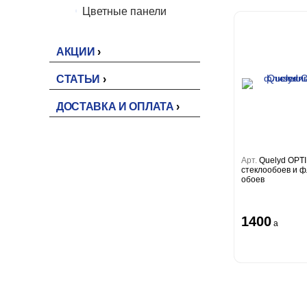
Цветные панели
АКЦИИ
СТАТЬИ
ДОСТАВКА И ОПЛАТА
Арт.
Quelyd OPT
стеклообоев и 
обоев
1400
a