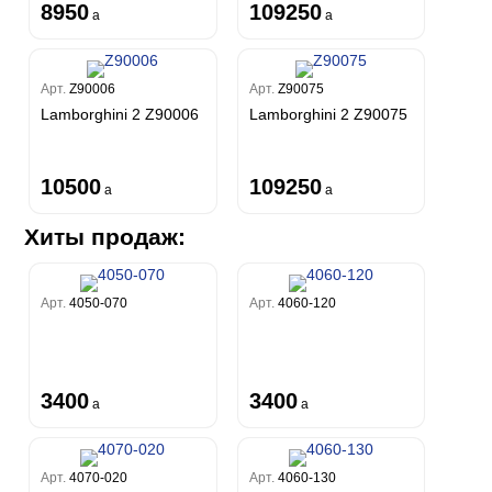
8950
109250
a
a
Арт.
Z90006
Арт.
Z90075
Lamborghini 2 Z90006
Lamborghini 2 Z90075
10500
109250
a
a
Хиты продаж:
Арт.
4050-070
Арт.
4060-120
3400
3400
a
a
Арт.
4070-020
Арт.
4060-130