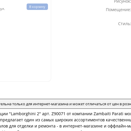
Рисунок
В корзину
рул.
Помещение
Стиль
тельна только для интернет-магазина и может отличаться от цен в ро
ции "Lamborghini 2" арт. Z90071 от компании Zambaiti Parati 
i предлагает один из самых широких ассортиментов качественн
лов для отделки и ремонта - в интернет-магазине и оффлайн-м