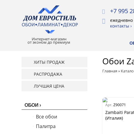
+7 995 2
ежедневно 
контакты ›
Интернет-магазин
от эконом до премиум
О
Обои Za
ХИТЫ ПРОДАЖ
Главная
»
Катало
РАСПРОДАЖА
ЛУЧШАЯ ЦЕНА
Арт.
Z90071
ОБОИ
Zambaiti Para
Все обои
(Италия)
Палитра