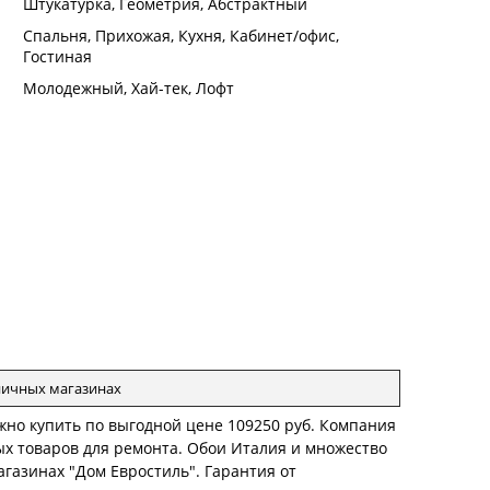
:
Штукатурка, Геометрия, Абстрактный
:
Спальня, Прихожая, Кухня, Кабинет/офис,
Гостиная
:
Молодежный, Хай-тек, Лофт
зничных магазинах
можно купить по выгодной цене 109250 руб. Компания
ых товаров для ремонта. Обои Италия и множество
агазинах "Дом Евростиль". Гарантия от