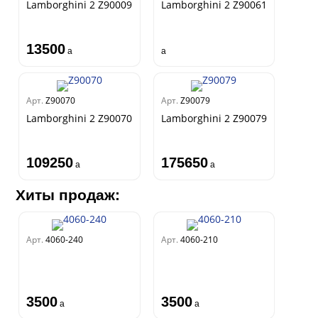
Lamborghini 2 Z90009
Lamborghini 2 Z90061
13500
a
a
Арт.
Z90070
Арт.
Z90079
Lamborghini 2 Z90070
Lamborghini 2 Z90079
109250
175650
a
a
Хиты продаж:
Арт.
4060-240
Арт.
4060-210
3500
3500
a
a