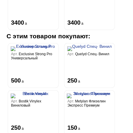
3400
3400
a
a
С этим товаром покупают:
Арт.
Exclusive Strong Pro
Арт.
Quelyd Спец- Винил
Универсальный
500
250
a
a
Арт.
Bostik Vinylex
Арт.
Metylan Флизелин
Виниловый
Экспресс Премиум
250
150
a
a