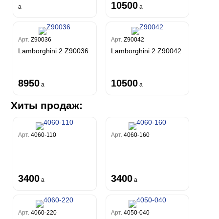
10500
a
a
Арт.
Z90036
Арт.
Z90042
Lamborghini 2 Z90036
Lamborghini 2 Z90042
8950
10500
a
a
Хиты продаж:
Арт.
4060-110
Арт.
4060-160
3400
3400
a
a
Арт.
4060-220
Арт.
4050-040