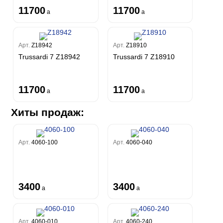
11700
11700
a
a
Арт.
Z18942
Арт.
Z18910
Trussardi 7 Z18942
Trussardi 7 Z18910
11700
11700
a
a
Хиты продаж:
Арт.
4060-100
Арт.
4060-040
3400
3400
a
a
Арт.
4060-010
Арт.
4060-240