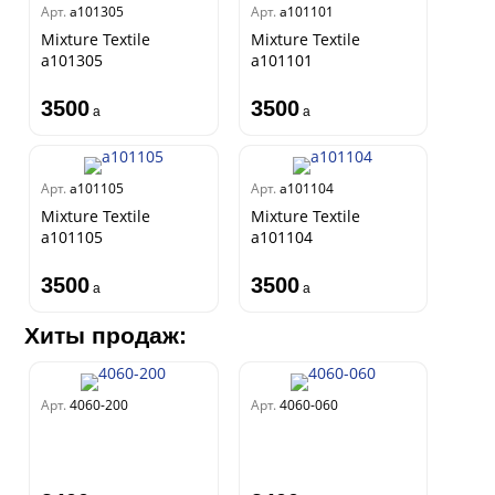
Арт.
a101305
Арт.
а101101
Mixture Textile
Mixture Textile
a101305
а101101
3500
3500
a
a
Арт.
a101105
Арт.
a101104
Mixture Textile
Mixture Textile
a101105
a101104
3500
3500
a
a
Хиты продаж:
Арт.
4060-200
Арт.
4060-060