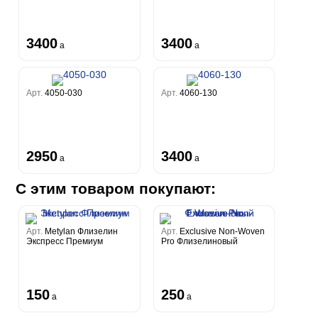
3400
3400
a
a
Арт.
4050-030
Арт.
4060-130
2950
3400
a
a
С этим товаром покупают:
Арт.
Metylan Флизелин
Арт.
Exclusive Non-Woven
Экспресс Премиум
Pro Флизелиновый
150
250
a
a