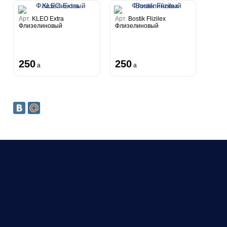
Арт.
KLEO Extra
Арт.
Bostik Flizilex
Флизелиновый
Флизелиновый
250
250
a
a