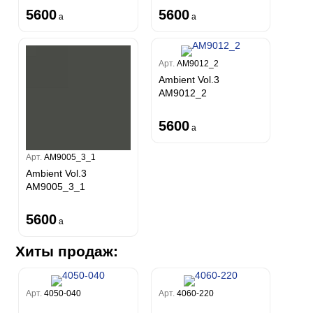
5600
5600
a
a
Арт.
AM9012_2
Ambient Vol.3
AM9012_2
5600
a
Арт.
AM9005_3_1
Ambient Vol.3
AM9005_3_1
5600
a
Хиты продаж:
Арт.
4050-040
Арт.
4060-220