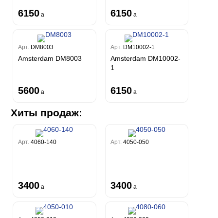
6150
6150
a
a
Арт.
DM8003
Арт.
DM10002-1
Amsterdam DM8003
Amsterdam DM10002-
1
5600
6150
a
a
Хиты продаж:
Арт.
4060-140
Арт.
4050-050
3400
3400
a
a