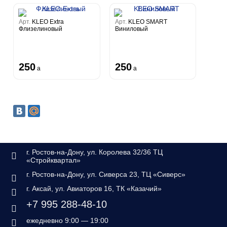
Арт.
KLEO Extra
Арт.
KLEO SMART
Флизелиновый
Виниловый
250
250
a
a
г. Ростов-на-Дону, ул. Королева 32/36 ТЦ
«Стройквартал»
г. Ростов-на-Дону, ул. Сиверса 23, ТЦ «Сиверс»
г. Аксай, ул. Авиаторов 16, ТК «Казачий»
+7 995 288-48-10
ежедневно 9:00 — 19:00