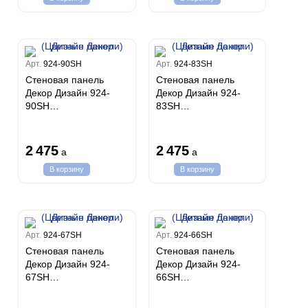
Арт.
924-90SH
Арт.
924-83SH
Стеновая панель
Стеновая панель
Декор Дизайн 924-
Декор Дизайн 924-
90SH
83SH
(150х10х3000мм)
(150х10х3000мм)
Орех Дизайн Декор
Вишня Дизайн Декор
(Цветные панели)
(Цветные панели)
2 475
2 475
a
a
В корзину
В корзину
Арт.
924-67SH
Арт.
924-66SH
Стеновая панель
Стеновая панель
Декор Дизайн 924-
Декор Дизайн 924-
67SH
66SH
(150х10х3000мм)
(150х10х3000мм)
Рустикальный дуб
Золотой Орех Дизайн