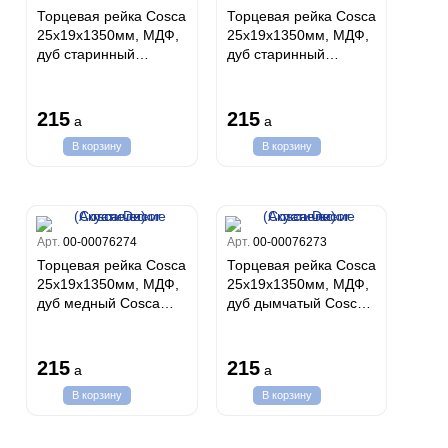
Торцевая рейка Cosca
Торцевая рейка Cosca
25х19х1350мм, МДФ,
25х19х1350мм, МДФ,
дуб старинный
дуб старинный
светло-серый Cosca
натуральный Cosca
Decor (Акустические
Decor (Акустические
панели)
панели)
215
215
a
a
В корзину
В корзину
Арт.
00-00076274
Арт.
00-00076273
Торцевая рейка Cosca
Торцевая рейка Cosca
25х19х1350мм, МДФ,
25х19х1350мм, МДФ,
дуб медный Cosca
дуб дымчатый Cosca
Decor (Акустические
Decor (Акустические
панели)
панели)
215
215
a
a
В корзину
В корзину