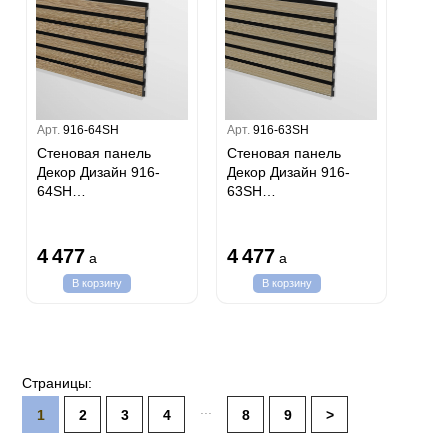
Арт.
916-64SH
Арт.
916-63SH
Стеновая панель
Стеновая панель
Декор Дизайн 916-
Декор Дизайн 916-
64SH
63SH
(240x13x3000мм) Бук
(240x13x3000мм)
Дизайн Декор
Груша светлая Дизайн
(Цветные панели)
Декор (Цветные
4 477
4 477
a
a
панели)
В корзину
В корзину
Страницы:
...
1
2
3
4
8
9
>