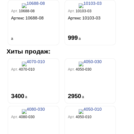
Арт.
10688-08
Арт.
10103-03
Артекс 10688-08
Артекс 10103-03
999
a
a
Хиты продаж:
Арт.
4070-010
Арт.
4050-030
3400
2950
a
a
Арт.
4080-030
Арт.
4050-010