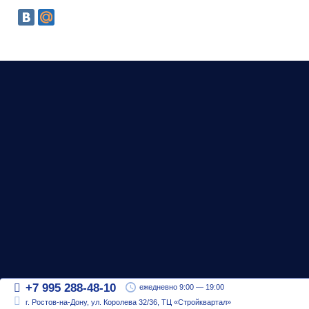
+7 995 288-48-10
ежедневно 9:00 — 19:00
г. Ростов-на-Дону, ул. Королева 32/36, ТЦ «Стройквартал»