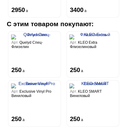
2950
3400
a
a
С этим товаром покупают:
Арт.
Quelyd Спец-
Арт.
KLEO Extra
Флизелин
Флизелиновый
250
250
a
a
Арт.
Exclusive Vinyl Pro
Арт.
KLEO SMART
Виниловый
Виниловый
250
250
a
a