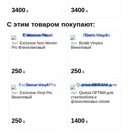
3400
3400
a
a
С этим товаром покупают:
Арт.
Exclusive Non-Woven
Арт.
Bostik Vinylex
Pro Флизелиновый
Виниловый
250
250
a
a
Арт.
Exclusive Vinyl Pro
Арт.
Quelyd OPTIMA для
Виниловый
стеклообоев и
флизелиновых обоев
250
1400
a
a