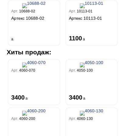
Арт.
10688-02
Арт.
10113-01
Артекс 10688-02
Артекс 10113-01
1100
a
a
Хиты продаж:
Арт.
4060-070
Арт.
4050-100
3400
3400
a
a
Арт.
4060-200
Арт.
4060-130