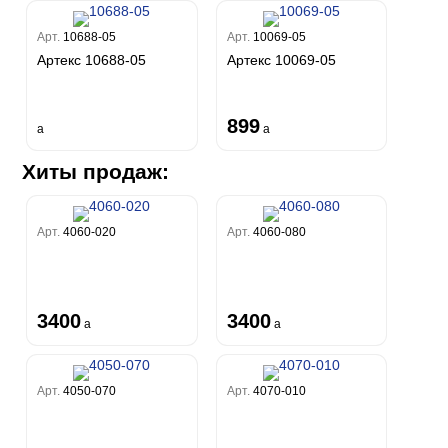
Арт.
10688-05
Арт.
10069-05
Артекс 10688-05
Артекс 10069-05
899
a
a
Хиты продаж:
Арт.
4060-020
Арт.
4060-080
3400
3400
a
a
Арт.
4050-070
Арт.
4070-010