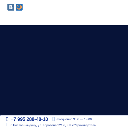
+7 995 288-48-10
ежедневно 9:00 — 19:00
г. Ростов-на-Дону, ул. Королева 32/36, ТЦ «Стройквартал»