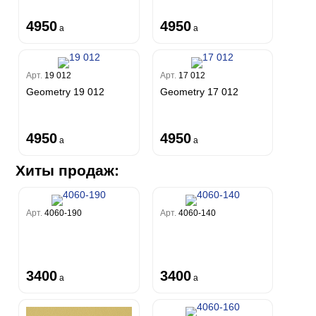
4950
4950
a
a
Арт.
19 012
Арт.
17 012
Geometry 19 012
Geometry 17 012
4950
4950
a
a
Хиты продаж:
Арт.
4060-190
Арт.
4060-140
3400
3400
a
a