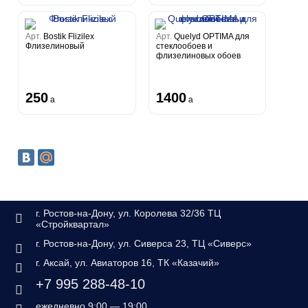
Арт.
Bostik Flizilex
Арт.
Quelyd OPTIMA для
Флизелиновый
стеклообоев и
флизелиновых обоев
250
1400
a
a
г. Ростов-на-Дону, ул. Королева 32/36 ТЦ
«Стройквартал»
г. Ростов-на-Дону, ул. Сиверса 23, ТЦ «Сиверс»
г. Аксай, ул. Авиаторов 16, ТК «Казачий»
+7 995 288-48-10
ежедневно 9:00 — 19:00