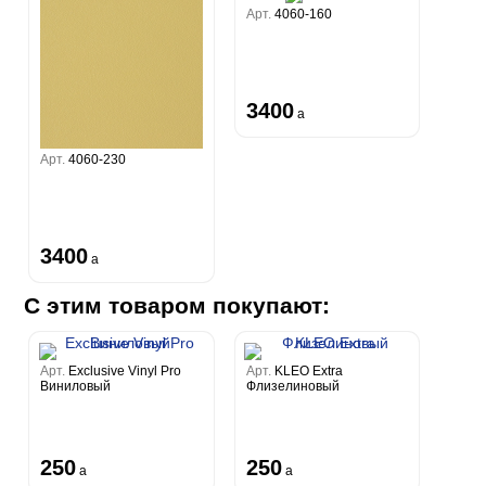
Арт.
4060-160
3400
a
Арт.
4060-230
3400
a
С этим товаром покупают:
Арт.
Exclusive Vinyl Pro
Арт.
KLEO Extra
Виниловый
Флизелиновый
250
250
a
a