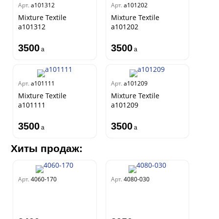
Арт.
a101312
Арт.
a101202
Mixture Textile
Mixture Textile
a101312
a101202
3500
3500
a
a
Арт.
a101111
Арт.
a101209
Mixture Textile
Mixture Textile
a101111
a101209
3500
3500
a
a
Хиты продаж:
Арт.
4060-170
Арт.
4080-030