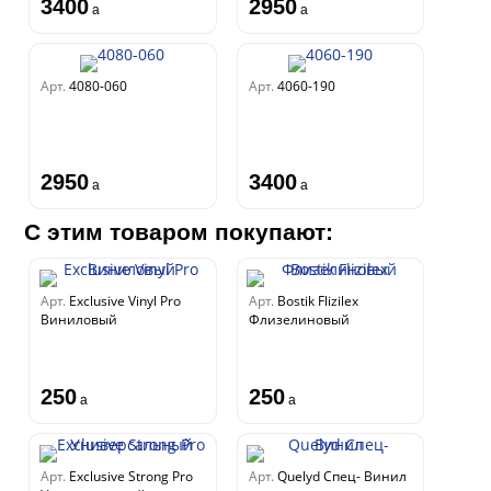
3400
2950
a
a
Арт.
4080-060
Арт.
4060-190
2950
3400
a
a
С этим товаром покупают:
Арт.
Exclusive Vinyl Pro
Арт.
Bostik Flizilex
Виниловый
Флизелиновый
250
250
a
a
Арт.
Exclusive Strong Pro
Арт.
Quelyd Спец- Винил