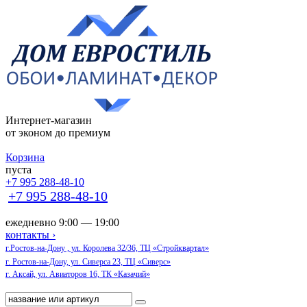
Интернет-магазин
от эконом до премиум
Корзина
пуста
+7 995 288-48-10
+7 995 288-48-10
ежедневно 9:00 — 19:00
контакты ›
г.Ростов-на-Дону , ул. Королева 32/36, ТЦ «Стройквартал»
г. Ростов-на-Дону, ул. Сиверса 23, ТЦ «Сиверс»
г. Аксай, ул. Авиаторов 16, ТК «Казачий»