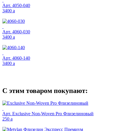
Арт.
4050-040
3400
a
Арт.
4060-030
3400
a
Арт.
4060-140
3400
a
С этим товаром покупают:
Арт.
Exclusive Non-Woven Pro Флизелиновый
250
a