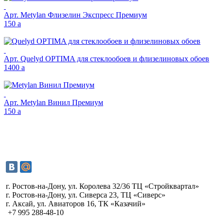
Арт.
Metylan Флизелин Экспресс Премиум
150
a
Арт.
Quelyd OPTIMA для стеклообоев и флизелиновых обоев
1400
a
Арт.
Metylan Винил Премиум
150
a
г. Ростов-на-Дону, ул. Королева 32/36 ТЦ «Стройквартал»
г. Ростов-на-Дону, ул. Сиверса 23, ТЦ «Сиверс»
г. Аксай, ул. Авиаторов 16, ТК «Казачий»
+7 995 288-48-10