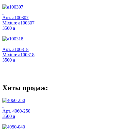
Арт.
a100307
Mixture a100307
3500
a
Арт.
a100318
Mixture a100318
3500
a
Хиты продаж:
Арт.
4060-250
3500
a