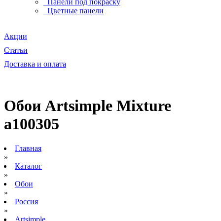
Панели под покраску
Цветные панели
Акции
Статьи
Доставка и оплата
Обои Artsimple Mixture
a100305
Главная
»
Каталог
»
Обои
»
Россия
»
Artsimple