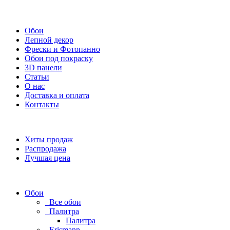
Обои
Лепной декор
Фрески и Фотопанно
Обои под покраску
3D панели
Статьи
О нас
Доставка и оплата
Контакты
Хиты продаж
Распродажа
Лучшая цена
Обои
Все обои
Палитра
Палитра
Erismann