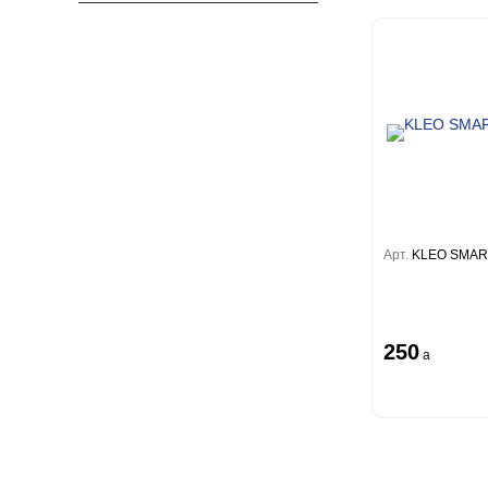
Арт.
KLEO SMAR
250
a