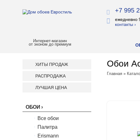
+7 995 2
ежедневно 
контакты ›
Интернет-магазин
от эконом до премиум
О
Обои Ас
ХИТЫ ПРОДАЖ
Главная
»
Катало
РАСПРОДАЖА
ЛУЧШАЯ ЦЕНА
ОБОИ
Все обои
Палитра
Erismann
Палитра