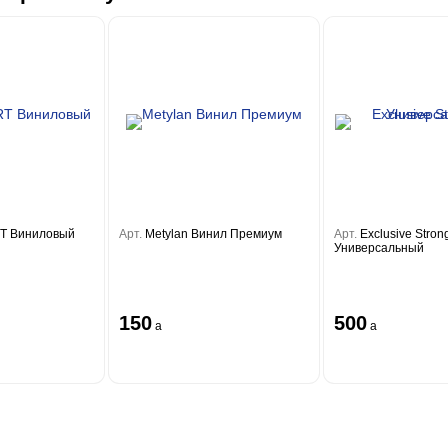
T Виниловый
Арт.
Metylan Винил Премиум
Арт.
Exclusive Stron
Универсальный
150
500
a
a