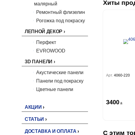
King
Хиты про
малярный
Him
Ремонтный флизелин
Рогожка под покраску
ЛЕПНОЙ ДЕКОР
Перфект
EVROWOOD
3D ПАНЕЛИ
Акустические панели
Арт.
4060-220
Панели под покраску
Цветные панели
3400
a
АКЦИИ
СТАТЬИ
ДОСТАВКА И ОПЛАТА
С этим то