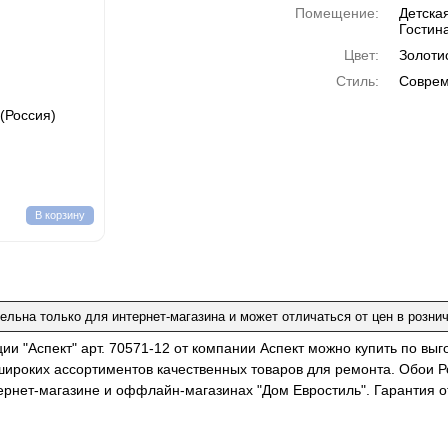
Помещение:
Детска
Гостин
Цвет:
Золоти
Стиль:
Соврем
 (Россия)
В корзину
ельна только для интернет-магазина и может отличаться от цен в розни
ии "Аспект" арт. 70571-12 от компании Аспект можно купить по вы
широких ассортиментов качественных товаров для ремонта. Обои Р
тернет-магазине и оффлайн-магазинах "Дом Евростиль". Гарантия о