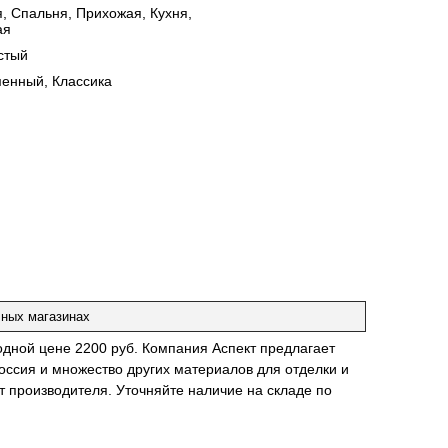
я, Спальня, Прихожая, Кухня,
ая
стый
енный, Классика
чных магазинах
годной цене 2200 руб. Компания Аспект предлагает
оссия и множество других материалов для отделки и
т производителя. Уточняйте наличие на складе по