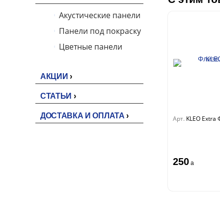
Акустические панели
Панели под покраску
Цветные панели
АКЦИИ
СТАТЬИ
ДОСТАВКА И ОПЛАТА
Арт.
KLEO Extra
250
a