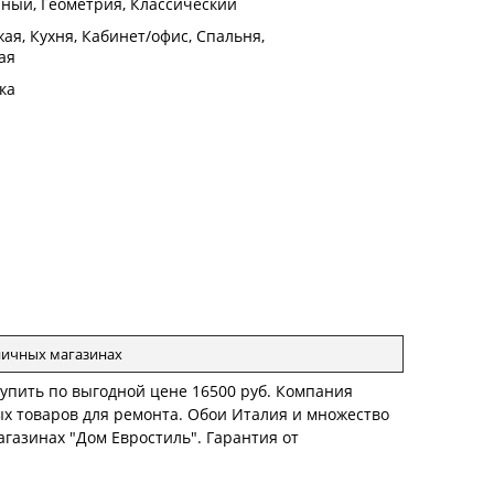
ный, Геометрия, Классический
ая, Кухня, Кабинет/офис, Спальня,
ая
ка
зничных магазинах
 купить по выгодной цене 16500 руб. Компания
ых товаров для ремонта. Обои Италия и множество
агазинах "Дом Евростиль". Гарантия от