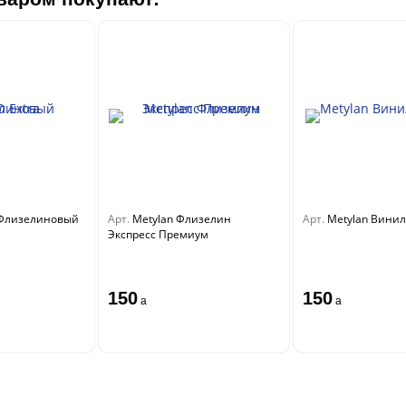
 Флизелиновый
Арт.
Metylan Флизелин
Арт.
Metylan Вини
Экспресс Премиум
150
150
a
a