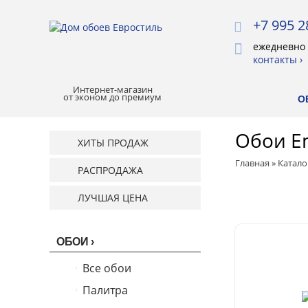
+7 995 2
ежедневно 
контакты ›
Интернет-магазин
от эконом до премиум
О
Обои Em
ХИТЫ ПРОДАЖ
Главная
»
Катало
РАСПРОДАЖА
ЛУЧШАЯ ЦЕНА
ОБОИ
Все обои
Палитра