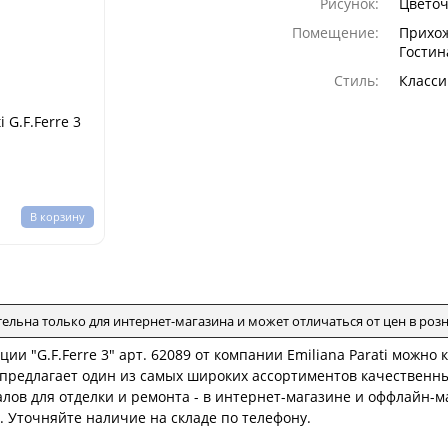
Рисунок:
Цветоч
Помещение:
Прихож
Гостин
Стиль:
Класси
i G.F.Ferre 3
В корзину
тельна только для интернет-магазина и может отличаться от цен в ро
ции "G.F.Ferre 3" арт. 62089 от компании Emiliana Parati можно
i предлагает один из самых широких ассортиментов качественн
лов для отделки и ремонта - в интернет-магазине и оффлайн-м
. Уточняйте наличие на складе по телефону.