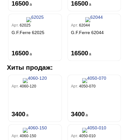
16500
16500
a
a
Арт.
62025
Арт.
62044
G.F.Ferre 62025
G.F.Ferre 62044
16500
16500
a
a
Хиты продаж:
Арт.
4060-120
Арт.
4050-070
3400
3400
a
a
Арт.
4060-150
Арт.
4050-010