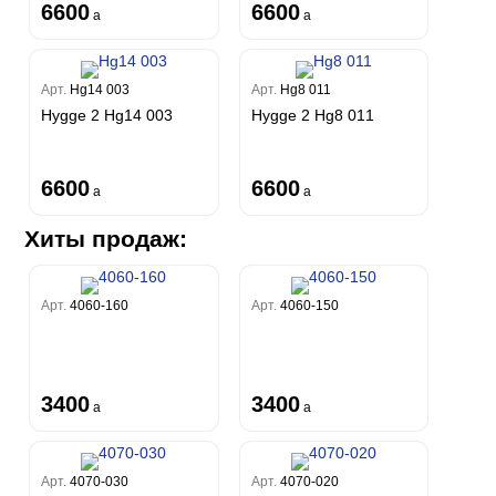
6600
6600
a
a
Арт.
Hg14 003
Арт.
Hg8 011
Hygge 2 Hg14 003
Hygge 2 Hg8 011
6600
6600
a
a
Хиты продаж:
Арт.
4060-160
Арт.
4060-150
3400
3400
a
a
Арт.
4070-030
Арт.
4070-020