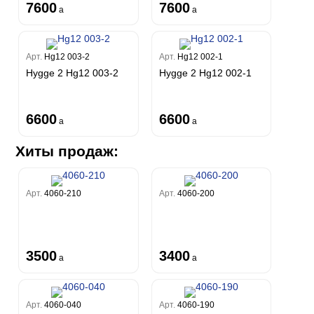
7600
7600
a
a
Арт.
Hg12 003-2
Арт.
Hg12 002-1
Hygge 2 Hg12 003-2
Hygge 2 Hg12 002-1
6600
6600
a
a
Хиты продаж:
Арт.
4060-210
Арт.
4060-200
3500
3400
a
a
Арт.
4060-040
Арт.
4060-190