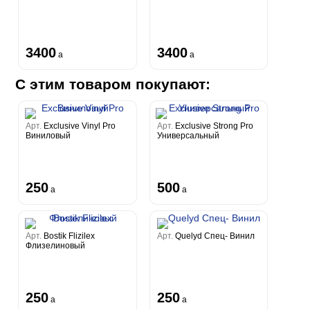
3400
3400
a
a
С этим товаром покупают:
Арт.
Exclusive Vinyl Pro
Арт.
Exclusive Strong Pro
Виниловый
Универсальный
250
500
a
a
Арт.
Bostik Flizilex
Арт.
Quelyd Спец- Винил
Флизелиновый
250
250
a
a