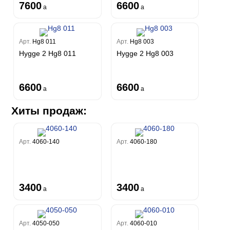
7600
6600
a
a
Арт.
Hg8 011
Арт.
Hg8 003
Hygge 2 Hg8 011
Hygge 2 Hg8 003
6600
6600
a
a
Хиты продаж:
Арт.
4060-140
Арт.
4060-180
3400
3400
a
a
Арт.
4050-050
Арт.
4060-010