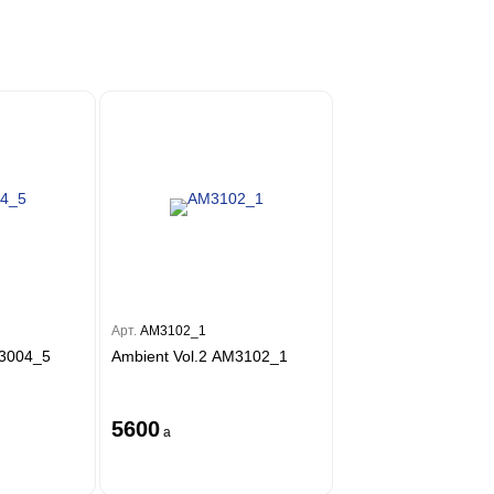
Арт.
AM3102_1
M3004_5
Ambient Vol.2 AM3102_1
5600
a