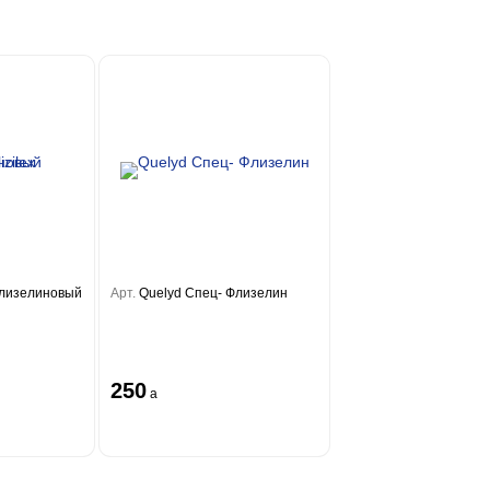
 Флизелиновый
Арт.
Quelyd Спец- Флизелин
250
a