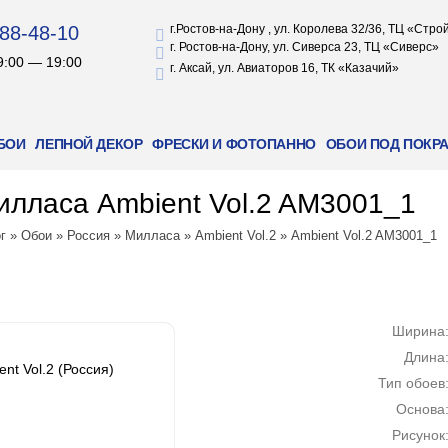
88-48-10
г.Ростов-на-Дону , ул. Королева 32/36, ТЦ «Стр
г. Ростов-на-Дону, ул. Сиверса 23, ТЦ «Сиверс»
9:00 — 19:00
г. Аксай, ул. Авиаторов 16, ТК «Казачий»
БОИ
ЛЕПНОЙ ДЕКОР
ФРЕСКИ И ФОТОПАННО
ОБОИ ПОД ПОКР
лласа Ambient Vol.2 AM3001_1
г
»
Обои
»
Россия
»
Милласа
»
Ambient Vol.2
»
Ambient Vol.2 AM3001_1
Ширина
Длина
nt Vol.2 (Россия)
Тип обоев
Основа
Рисунок