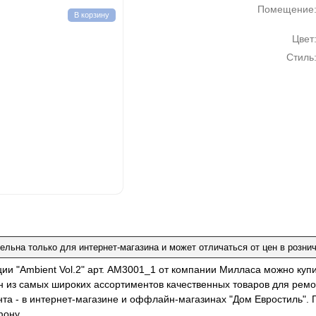
Помещение
В корзину
Цвет
Стиль
ельна только для интернет-магазина и может отличаться от цен в розни
ции "Ambient Vol.2" арт. AM3001_1 от компании Милласа можно куп
н из самых широких ассортиментов качественных товаров для ремо
нта - в интернет-магазине и оффлайн-магазинах "Дом Евростиль". 
фону.