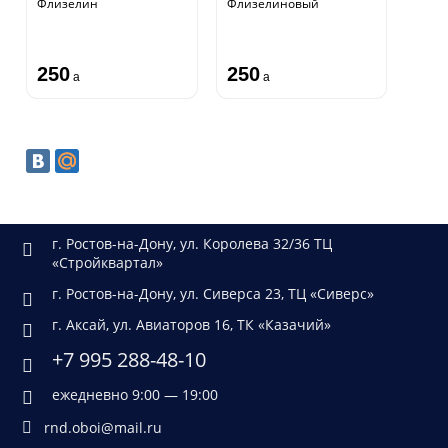
Флизелин
Флизелиновый
250
250
a
a
г. Ростов-на-Дону, ул. Королева 32/36 ТЦ
«Стройквартал»
г. Ростов-на-Дону, ул. Сиверса 23, ТЦ «Сиверс»
г. Аксай, ул. Авиаторов 16, ТК «Казачий»
+7 995 288-48-10
ежедневно 9:00 — 19:00
rnd.oboi@mail.ru