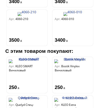
3400
3400
a
a
Арт.
4060-210
Арт.
4060-010
3500
3400
a
a
С этим товаром покупают:
Арт.
KLEO SMART
Арт.
Bostik Vinylex
Виниловый
Виниловый
250
250
a
a
Арт.
Quelyd Спец-
Арт.
KLEO Extra