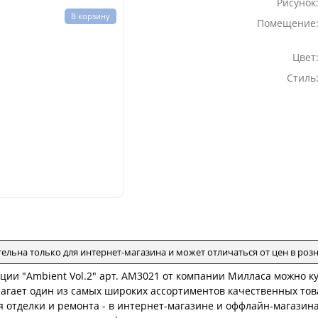
Рисунок
В корзину
Помещение
Цвет
Стиль
тельна только для интернет-магазина и может отличаться от цен в ро
ции "Ambient Vol.2" арт. AM3021 от компании Милласа можно к
агает один из самых широких ассортиментов качественных това
 отделки и ремонта - в интернет-магазине и оффлайн-магазина