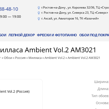
г.Ростов-на-Дону , ул. Королева 32/36, ТЦ «Стр
88-48-10
г. Ростов-на-Дону, ул. Сиверса 23, ТЦ «Сиверс»
9:00 — 19:00
г. Аксай, ул. Авиаторов 16, ТК «Казачий»
БОИ
ЛЕПНОЙ ДЕКОР
ФРЕСКИ И ФОТОПАННО
ОБОИ ПОД ПОКР
илласа Ambient Vol.2 AM3021
г
»
Обои
»
Россия
»
Милласа
»
Ambient Vol.2
»
Ambient Vol.2 AM3021
Ширина
Длина
nt Vol.2 (Россия)
Тип обоев
Основа