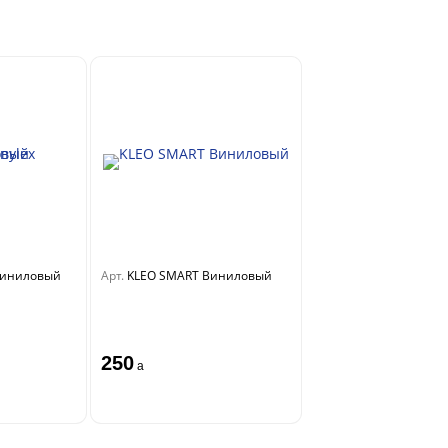
 Виниловый
Арт.
KLEO SMART Виниловый
250
a