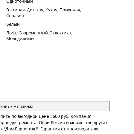
:
Однотонный
:
Гостиная, Детская, Кухня, Прихожая,
Спальня
:
Белый
:
Лофт, Современный, Эклектика,
Молодежный
зничных магазинах
упить по выгодной цене 5600 руб. Компания
ров для ремонта. Обои Россия и множество других
х "Дом Евростиль". Гарантия от производителя.