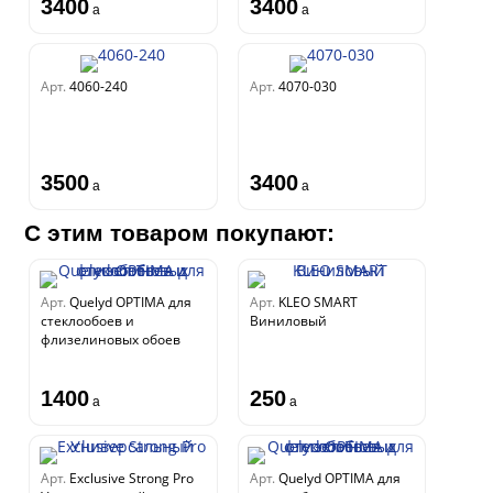
3400
3400
a
a
Арт.
4060-240
Арт.
4070-030
3500
3400
a
a
С этим товаром покупают:
Арт.
Quelyd OPTIMA для
Арт.
KLEO SMART
стеклообоев и
Виниловый
флизелиновых обоев
1400
250
a
a
Арт.
Exclusive Strong Pro
Арт.
Quelyd OPTIMA для