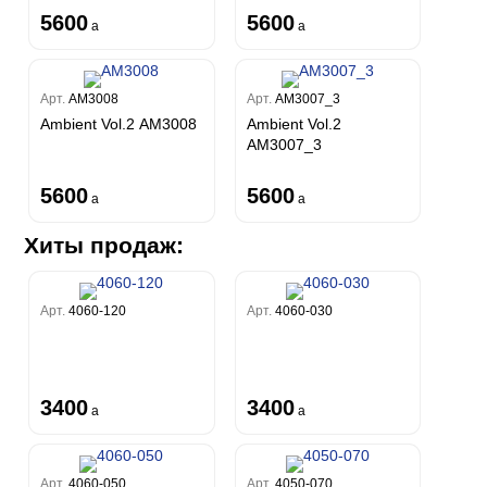
5600
5600
a
a
Арт.
AM3008
Арт.
AM3007_3
Ambient Vol.2 AM3008
Ambient Vol.2
AM3007_3
5600
5600
a
a
Хиты продаж:
Арт.
4060-120
Арт.
4060-030
3400
3400
a
a
Арт.
4060-050
Арт.
4050-070