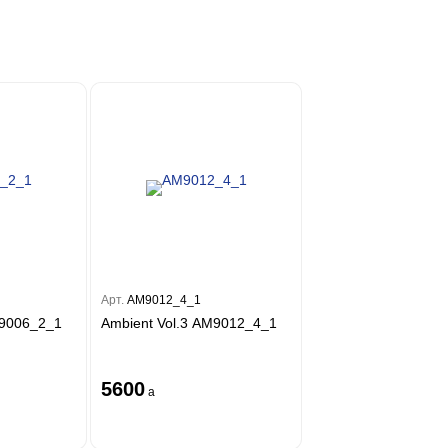
Арт.
AM9012_4_1
M9006_2_1
Ambient Vol.3 AM9012_4_1
5600
a