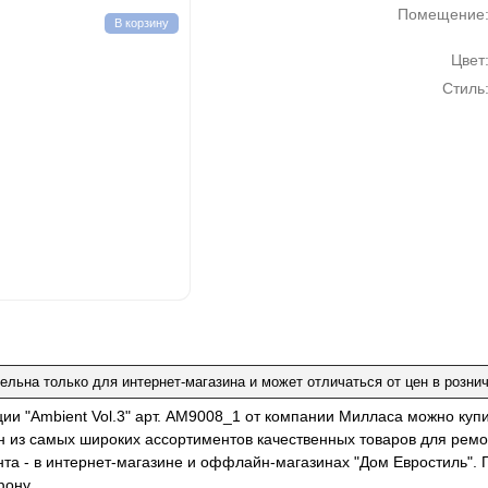
Помещение
В корзину
Цвет
Стиль
ельна только для интернет-магазина и может отличаться от цен в розни
ции "Ambient Vol.3" арт. AM9008_1 от компании Милласа можно куп
н из самых широких ассортиментов качественных товаров для ремо
нта - в интернет-магазине и оффлайн-магазинах "Дом Евростиль". 
фону.