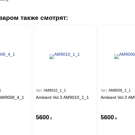
варом также смотрят:
1
Арт.
AM9010_1_1
Арт.
AM9006_2_1
 AM9008_4_1
Ambient Vol.3 AM9010_1_1
Ambient Vol.3 A
5600
5600
a
a