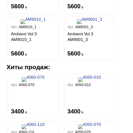
5600
5600
a
a
Арт.
AM9010_1
Арт.
AM9001_3
Ambient Vol.3
Ambient Vol.3
AM9010_1
AM9001_3
5600
5600
a
a
Хиты продаж:
Арт.
4060-070
Арт.
4050-010
3400
3400
a
a
Арт.
4060-110
Арт.
4050-070