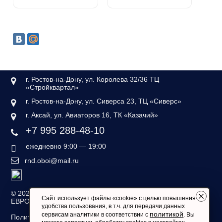
г. Ростов-на-Дону, ул. Королева 32/36 ТЦ
«Стройквартал»
г. Ростов-на-Дону, ул. Сиверса 23, ТЦ «Сиверс»
г. Аксай, ул. Авиаторов 16, ТК «Казачий»
+7 995 288-48-10
ежедневно 9:00 — 19:00
rnd.oboi@mail.ru
©
2026 — «Дом обоев
Сайт использует файлы «cookie» с целью повышения
ЕВРОСТИЛЬ»
удобства пользования, в т.ч. для передачи данных
политикой
сервисам аналитики в соответствии с
. Вы
Политика конфиденциальности