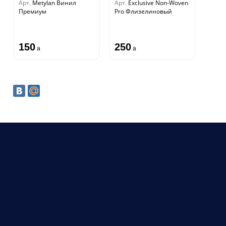
Арт.
Metylan Винил
Арт.
Exclusive Non-Woven
Премиум
Pro Флизелиновый
150
250
a
a