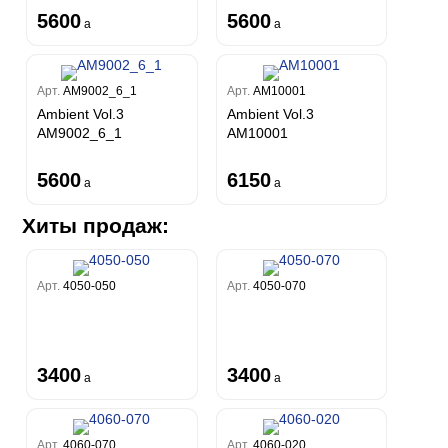
5600
5600
a
a
Арт.
AM9002_6_1
Арт.
AM10001
Ambient Vol.3
Ambient Vol.3
AM9002_6_1
AM10001
5600
6150
a
a
Хиты продаж:
Арт.
4050-050
Арт.
4050-070
3400
3400
a
a
Арт.
4060-070
Арт.
4060-020