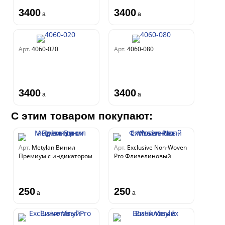
3400
3400
a
a
Арт.
4060-020
Арт.
4060-080
3400
3400
a
a
С этим товаром покупают:
Арт.
Metylan Винил
Арт.
Exclusive Non-Woven
Премиум с индикатором
Pro Флизелиновый
250
250
a
a