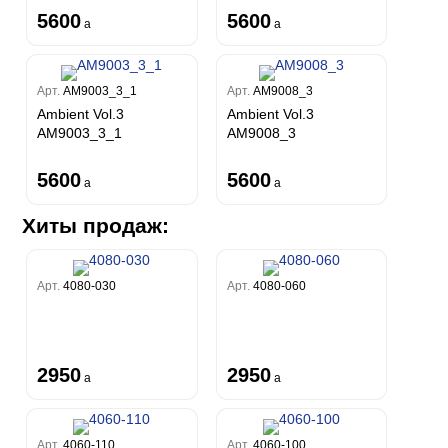
5600
5600
a
a
Арт.
AM9003_3_1
Арт.
AM9008_3
Ambient Vol.3
Ambient Vol.3
AM9003_3_1
AM9008_3
5600
5600
a
a
Хиты продаж:
Арт.
4080-030
Арт.
4080-060
2950
2950
a
a
Арт.
4060-110
Арт.
4060-100