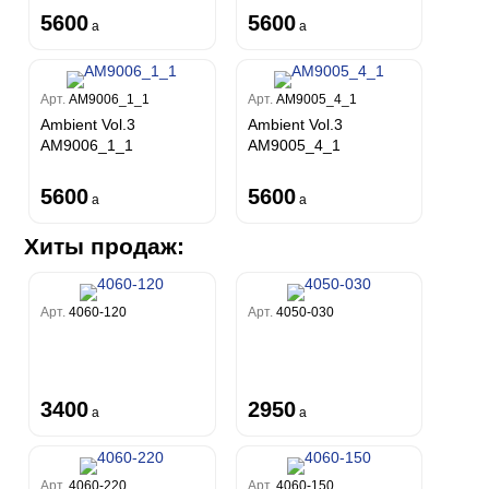
5600
5600
a
a
Арт.
AM9006_1_1
Арт.
AM9005_4_1
Ambient Vol.3
Ambient Vol.3
AM9006_1_1
AM9005_4_1
5600
5600
a
a
Хиты продаж:
Арт.
4060-120
Арт.
4050-030
3400
2950
a
a
Арт.
4060-220
Арт.
4060-150