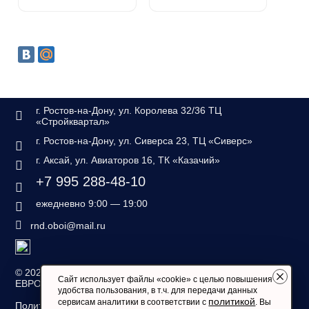
г. Ростов-на-Дону, ул. Королева 32/36 ТЦ
«Стройквартал»
г. Ростов-на-Дону, ул. Сиверса 23, ТЦ «Сиверс»
г. Аксай, ул. Авиаторов 16, ТК «Казачий»
+7 995 288-48-10
ежедневно 9:00 — 19:00
rnd.oboi@mail.ru
©
2026 — «Дом обоев
Сайт использует файлы «cookie» с целью повышения
ЕВРОСТИЛЬ»
удобства пользования, в т.ч. для передачи данных
политикой
сервисам аналитики в соответствии с
. Вы
Политика конфиденциальности