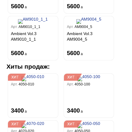
5600
5600
a
a
Арт.
AM9010_1_1
Арт.
AM9004_5
Ambient Vol.3
Ambient Vol.3
AM9010_1_1
AM9004_5
5600
5600
a
a
Хиты продаж:
Арт.
4050-010
Арт.
4050-100
3400
3400
a
a
Арт.
4070-020
Арт.
4050-050