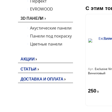
Перфект
С этим то
EVROWOOD
3D ПАНЕЛИ
Акустические панели
Панели под покраску
Цветные панели
АКЦИИ
Арт.
Exclusive Vi
СТАТЬИ
Виниловый
ДОСТАВКА И ОПЛАТА
250
a