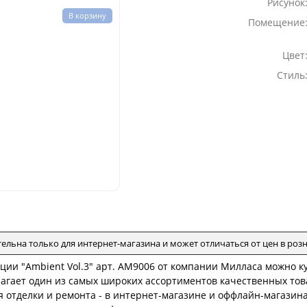
Рисунок
В корзину
Помещение
Цвет
Стиль
тельна только для интернет-магазина и может отличаться от цен в ро
ции "Ambient Vol.3" арт. AM9006 от компании Милласа можно к
агает один из самых широких ассортиментов качественных това
 отделки и ремонта - в интернет-магазине и оффлайн-магазина