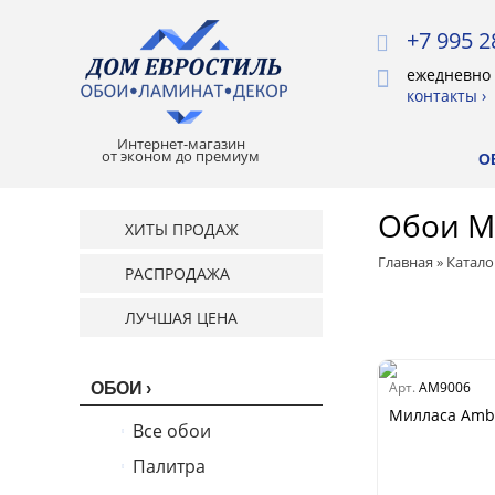
+7 995 2
ежедневно 
контакты ›
Интернет-магазин
от эконом до премиум
О
Обои М
ХИТЫ ПРОДАЖ
Главная
»
Катало
РАСПРОДАЖА
ЛУЧШАЯ ЦЕНА
Арт.
AM9006
ОБОИ
Милласа Ambie
Все обои
Палитра