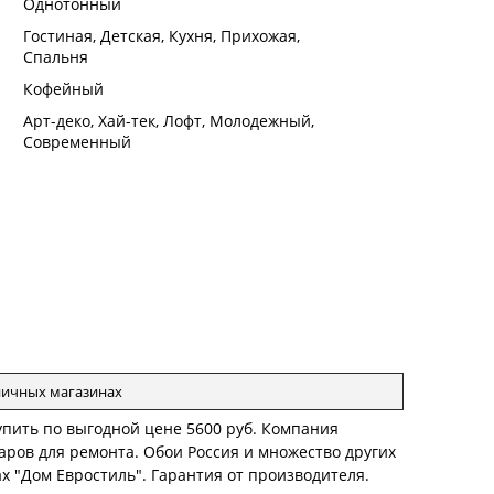
:
Однотонный
:
Гостиная, Детская, Кухня, Прихожая,
Спальня
:
Кофейный
:
Арт-деко, Хай-тек, Лофт, Молодежный,
Современный
зничных магазинах
упить по выгодной цене 5600 руб. Компания
ров для ремонта. Обои Россия и множество других
х "Дом Евростиль". Гарантия от производителя.