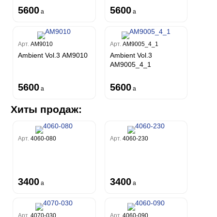
5600
5600
a
a
Арт.
AM9010
Арт.
AM9005_4_1
Ambient Vol.3 AM9010
Ambient Vol.3
AM9005_4_1
5600
5600
a
a
Хиты продаж:
Арт.
4060-080
Арт.
4060-230
3400
3400
a
a
Арт.
4070-030
Арт.
4060-090