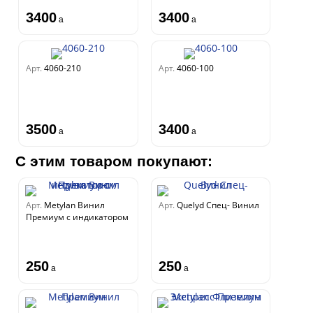
3400
3400
a
a
Арт.
4060-210
Арт.
4060-100
3500
3400
a
a
С этим товаром покупают:
Арт.
Metylan Винил
Арт.
Quelyd Спец- Винил
Премиум с индикатором
250
250
a
a